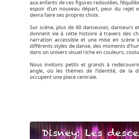
aux enfants de ces figures redoutées, l’équilib
espoir d’un nouveau départ, peur du rejet e
devra faire ses propres choix.
Sur scène, plus de 60 danseuses, danseurs e
donnent vie à cette histoire à travers des c
narration accessible et une mise en scène 
différents styles de danse, des moments d’hum
dans un univers visuel riche en couleurs, cost
Nous invitons petits et grands à redécouvri
angle, où les thèmes de l’identité, de la di
occupent une place centrale.