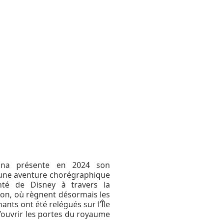
ina présente en 2024 son
 une aventure chorégraphique
nté de Disney à travers la
on, où règnent désormais les
nts ont été relégués sur l’Île
d’ouvrir les portes du royaume