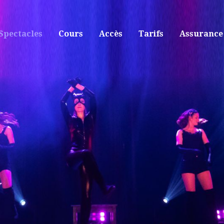
Spectacles
Cours
Accès
Tarifs
Assurance