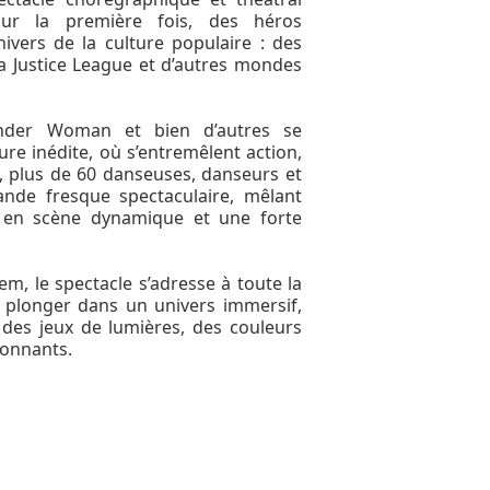
pour la première fois, des héros
ivers de la culture populaire : des
a Justice League et d’autres mondes
nder Woman et bien d’autres se
e inédite, où s’entremêlent action,
, plus de 60 danseuses, danseurs et
nde fresque spectaculaire, mêlant
e en scène dynamique et une forte
m, le spectacle s’adresse à toute la
 à plonger dans un univers immersif,
des jeux de lumières, des couleurs
ionnants.