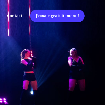
Contact
J’essaie gratuitement !