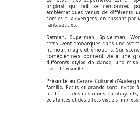
original qui fait se rencontrer, 
emblématiques venus de différents un
comics aux Avengers, en passant par l
fantastiques.
Batman, Superman, Spiderman, Wo
retrouvent embarqués dans une aventur
humour, magie et émotions. Sur scène
comédien·ne·s donnent vie à une gra
différents styles de danse, une mis
identité visuelle.
Présenté au Centre Culturel d’Auderghe
famille. Petits et grands sont invités
porté par des costumes flamboyants, 
éclatantes et des effets visuels impress